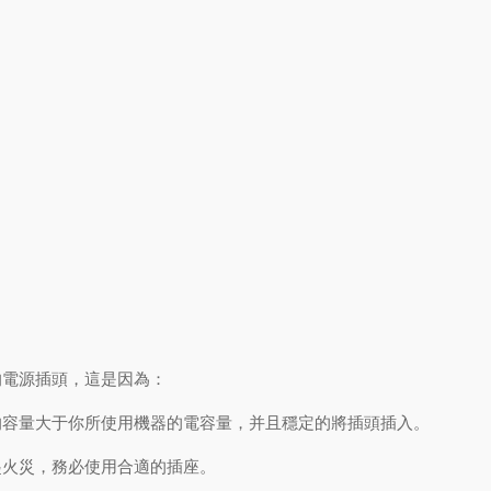
電源插頭，這是因為：
容量大于你所使用機器的電容量，并且穩定的將插頭插入。
火災，務必使用合適的插座。