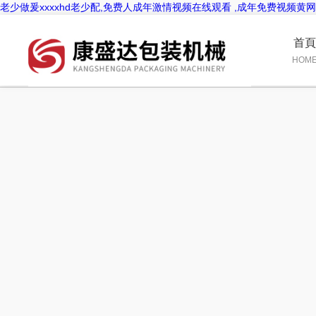
老少做爰xxxxhd老少配,免费人成年激情视频在线观看 ,成年免费视频
首
HOM