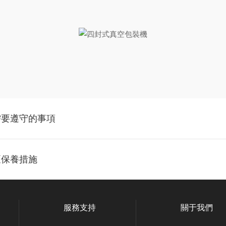
需要遵守的事項
泵保養措施
服務支持
關于我們