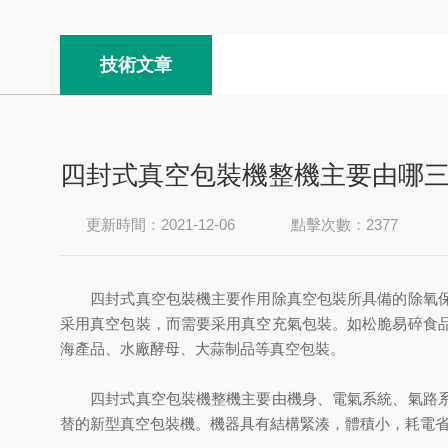
技術文章
四封式真空包裝機整機主要由哪
更新時間：2021-12-06
點擊次數：2377
四封式真空包裝機主要作用除真空包裝所具備的除氧
采用真空包裝，而需要采用真空充氣包裝。如松脆易碎食
海產品、水廠酵母、大蒜制品等真空包裝。
四封式真空包裝機整機主要由機身、電氣系統、氣路系統
替的新型真空包裝機。機器具有結構緊湊，體積小，耗電