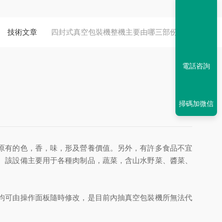
技術文章
四封式真空包裝機整機主要由哪三部份組成
電話咨詢
掃碼加微信
原有的色，香，味，形及營養價值。另外，有許多食品不宜
。該設備主要用于各種肉制品，蔬菜，含山水野菜、醬菜、
均可由操作面板隨時修改，是目前內抽真空包裝機所無法代