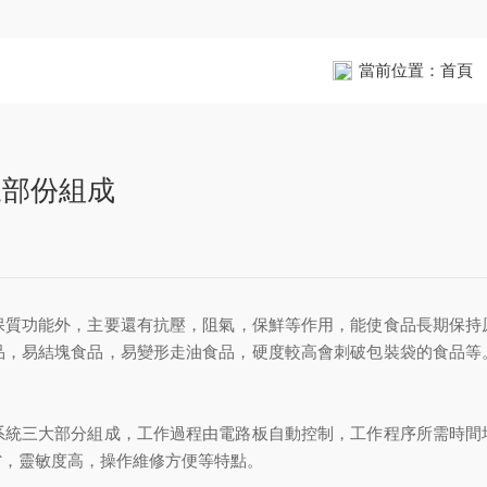
當前位置：
首頁
三部份組成
保質功能外，主要還有抗壓，阻氣，保鮮等作用，能使食品長期保持
品，易結塊食品，易變形走油食品，硬度較高會刺破包裝袋的食品等
三大部分組成，工作過程由電路板自動控制，工作程序所需時間
省，靈敏度高，操作維修方便等特點。