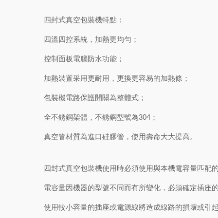
四封式真空包裝機特點：
四溫四控系統，加熱更均勻；
控制面板電腦防水功能；
加熱裝置采用更耐用，更換更容易的加熱條；
包裝機電路保護開關為整體式；
全不銹鋼架體，不銹鋼型號為304；
真空管材質為進口硅膠管，使用壽命大大提高。
四封式真空包裝機使用時必須使用與本機電容量匹配的
電容量因機器的型號不同而有所變化，必須確定插座的
使用較小容量的插座或電源線將造成線路的損壞或引起