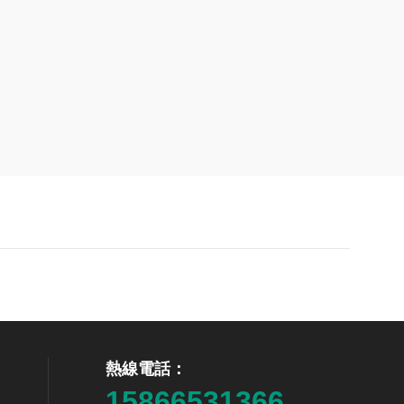
熱線電話：
15866531366