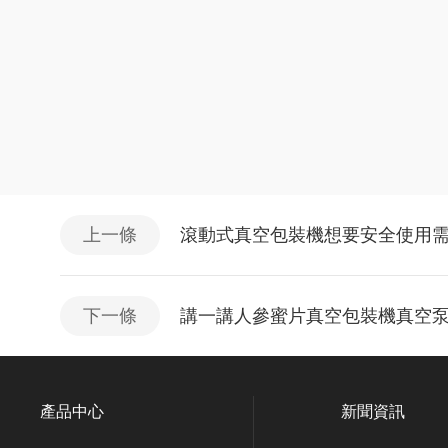
上一條
滾動式真空包裝機想要安全使用
下一條
講一講人參蜜片真空包裝機真空
產品中心
新聞資訊